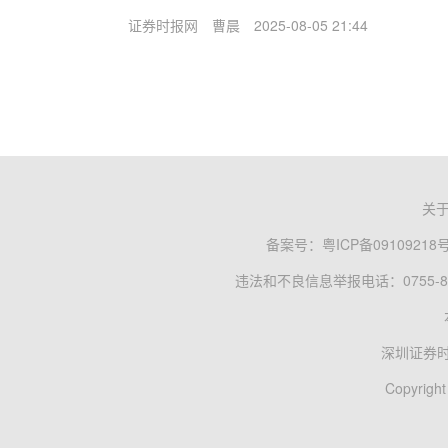
证券时报网
曹晨
2025-08-05 21:44
关
备案号：
粤ICP备09109218
违法和不良信息举报电话：0755-83
深圳证券
Copyright