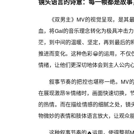
镜头语言的诗意：每一帧都是故事
《双男主》MV的视觉呈现，是其
血，将Gai的音乐理念转化为极具冲击
茫，到中间的温暖、坚定，再到最后的
推进而变化。这种色彩😀的运用，不仅
情绪，让他们更深切地体会到主人公内
叙事节奏的把控也堪称一绝。MV
在展现激昂🎯情绪时，画面快速切换，节
的热情。而在描绘情感的细腻之处，镜
物微妙的表情和肢体语言放大，让观众
这种叙事节奏的🔥运用，使得整部