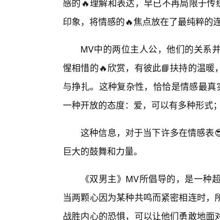
感的🔥理解和表达，早已不再局限于传
印象，将情感的🔥焦点放在了最纯粹的
MV中的两位主人公，他们的关系并
惺相惜的🔥欣赏，有彼此📘扶持的温
与挣扎。这种复杂性，恰恰是情感最真实
一种开放的态度：爱，可以有多种形式
这种信息，对于当下许多在情感表
巨大的鼓舞和力量。
《双男主》MV所倡导的，是一种
当两颗心因为某种共鸣而紧密相连时，
战胜内心的恐惧，可以让他们勇敢地面