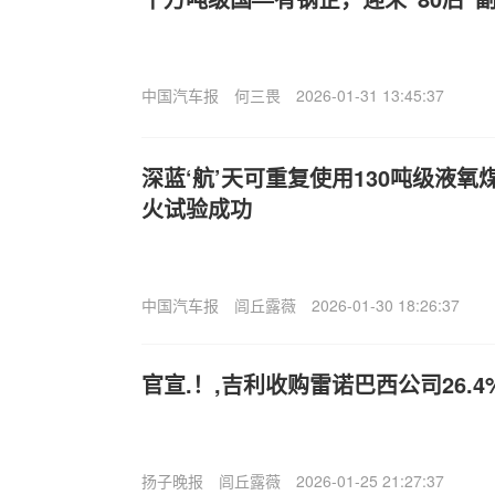
中国汽车报
何三畏
2026-01-31 13:45:37
深蓝‘航’天可重复使用130吨级液
火试验成功
中国汽车报
闾丘露薇
2026-01-30 18:26:37
官宣.！,吉利收购雷诺巴西公司26.4
扬子晚报
闾丘露薇
2026-01-25 21:27:37