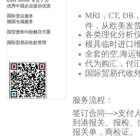
Ever Shine 专注于为
优秀中国企业提供优质
MRI，CT, 
国际货运服务
德国仓储服务
件，从欧美发
国贸债务纠纷解决方案
各
类理化分析
模具临时进口
国际贸易应收款管理
全套的空,海运
代为购汇，付
国际贸易代收
服务流程：
签订合同—>支付
到港报关、报检、
报关单，商检证。