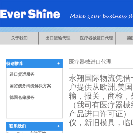
进口货运服务
关于我们
出口运输代理
医疗器械进口代理
德
国贸债务纠纷解决方案
德国仓储服务
医疗器械进口代理
特别推荐
+
进口货运服务
永翔国际物流凭借
国贸债务纠纷解决方案
户提供从欧洲,美国
输，报关，商检，
德国仓储服务
（我司有医疗器械
产品进口许可证）
仪，新旧模具，临
联系我们
+